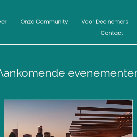
ver
Onze Community
Voor Deelnemers
Contact
Aankomende evenemente